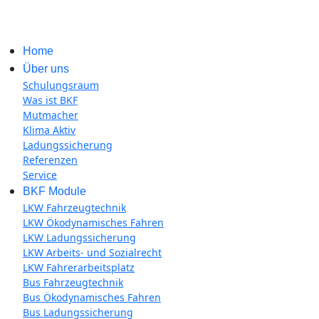
Home
Über uns
Schulungsraum
Was ist BKF
Mutmacher
Klima Aktiv
Ladungssicherung
Referenzen
Service
BKF Module
LKW Fahrzeugtechnik
LKW Ökodynamisches Fahren
LKW Ladungssicherung
LKW Arbeits- und Sozialrecht
LKW Fahrerarbeitsplatz
Bus Fahrzeugtechnik
Bus Ökodynamisches Fahren
Bus Ladungssicherung