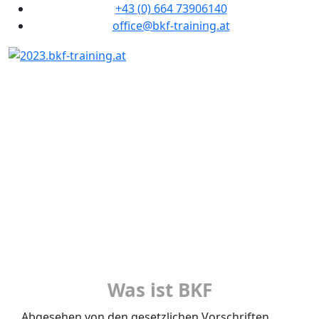
+43 (0) 664 73906140
office@bkf-training.at
Was ist BKF
Was ist BKF
Abgesehen von den gesetzlichen Vorschriften