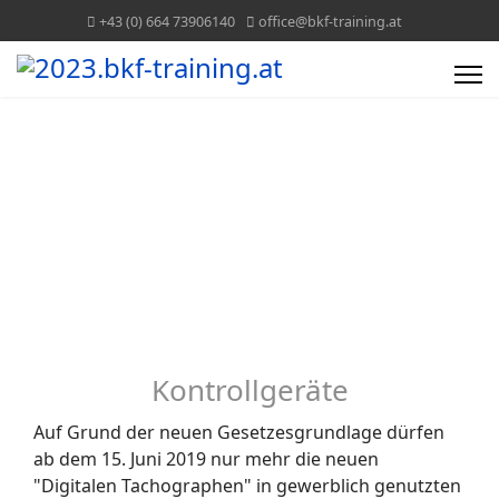
+43 (0) 664 73906140
office@bkf-training.at
DigiTacho Stoneridge
Kontrollgeräte
Auf Grund der neuen Gesetzesgrundlage dürfen
ab dem 15. Juni 2019 nur mehr die neuen
"Digitalen Tachographen" in gewerblich genutzten