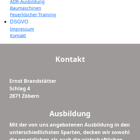
ADR-Ausbildung
Baumaschinen
Feuerlöscher-Training
DSGVO
Impressum
Kontakt
Kontakt
Ernst Brandstätter
Schlag 4
2871 Zöbern
Ausbildung
Mit der von uns angebotenen Ausbildung in den
unterschiedlichsten Sparten, decken wir sowohl
die gesetzlichen als auch die wirtschaftlichen