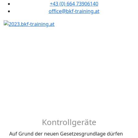
+43 (0) 664 73906140
office@bkf-training.at
Digitales Kontrollgerät
im Livebetrieb
Kontrollgeräte
Auf Grund der neuen Gesetzesgrundlage dürfen