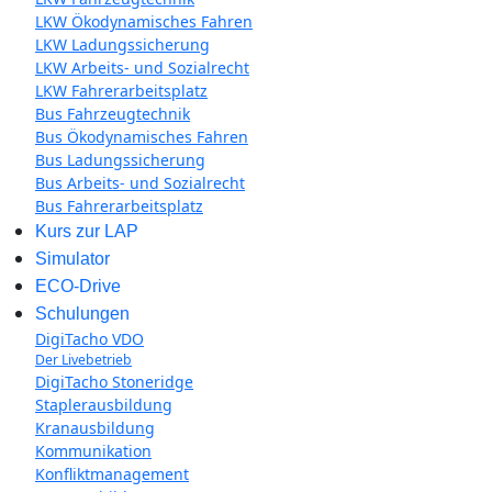
LKW Ökodynamisches Fahren
LKW Ladungssicherung
LKW Arbeits- und Sozialrecht
LKW Fahrerarbeitsplatz
Bus Fahrzeugtechnik
Bus Ökodynamisches Fahren
Bus Ladungssicherung
Bus Arbeits- und Sozialrecht
Bus Fahrerarbeitsplatz
Kurs zur LAP
Simulator
ECO-Drive
Schulungen
DigiTacho VDO
Der Livebetrieb
DigiTacho Stoneridge
Staplerausbildung
Kranausbildung
Kommunikation
Konfliktmanagement