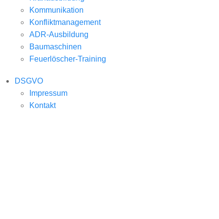
Kommunikation
Konfliktmanagement
ADR-Ausbildung
Baumaschinen
Feuerlöscher-Training
DSGVO
Impressum
Kontakt
BUS Arbeits- und
Sozialrecht