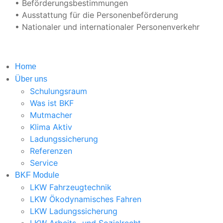
• Beförderungsbestimmungen
• Ausstattung für die Personenbeförderung
• Nationaler und internationaler Personenverkehr
Home
Über uns
Schulungsraum
Was ist BKF
Mutmacher
Klima Aktiv
Ladungssicherung
Referenzen
Service
BKF Module
LKW Fahrzeugtechnik
LKW Ökodynamisches Fahren
LKW Ladungssicherung
LKW Arbeits- und Sozialrecht