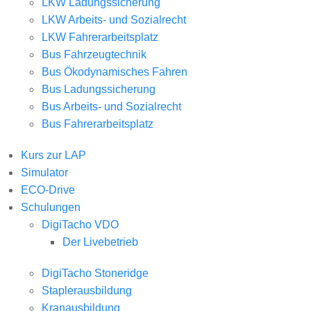
LKW Ladungssicherung
LKW Arbeits- und Sozialrecht
LKW Fahrerarbeitsplatz
Bus Fahrzeugtechnik
Bus Ökodynamisches Fahren
Bus Ladungssicherung
Bus Arbeits- und Sozialrecht
Bus Fahrerarbeitsplatz
Kurs zur LAP
Simulator
ECO-Drive
Schulungen
DigiTacho VDO
Der Livebetrieb
DigiTacho Stoneridge
Staplerausbildung
Kranausbildung