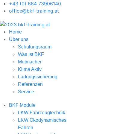
+43 (0) 664 73906140
office@bkf-training.at
Home
Über uns
Schulungsraum
Was ist BKF
Mutmacher
Klima Aktiv
Ladungssicherung
Referenzen
Service
BKF Module
LKW Fahrzeugtechnik
LKW Ökodynamisches
Fahren